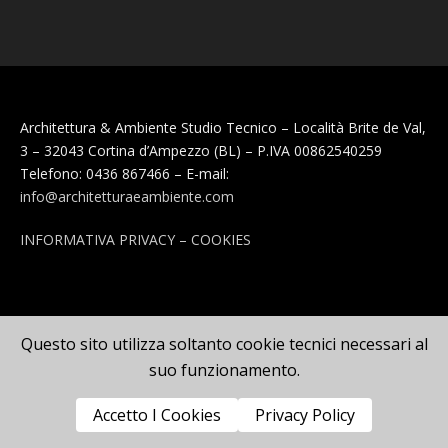
Architettura & Ambiente Studio Tecnico – Località Brite de Val,
3 – 32043 Cortina d’Ampezzo (BL) – P.IVA 00862540259
Telefono: 0436 867466 – E-mail:
info@architetturaeambiente.com
INFORMATIVA PRIVACY – COOKIES
Questo sito utilizza soltanto cookie tecnici necessari al
suo funzionamento.
Accetto I Cookies
Privacy Policy