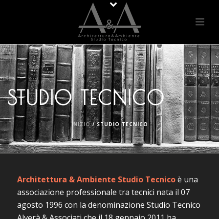
STUDIO TECNICO
INIZIO
/
STUDIO TECNICO
Architettura & Ambiente Studio Tecnico
è una
associazione professionale tra tecnici nata il 07
agosto 1996 con la denominazione Studio Tecnico
Alverà & Associati che il 18 gennaio 2011 ha